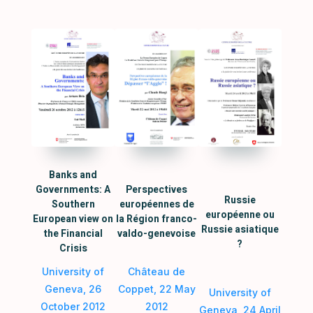
Banks and
Governments: A
Perspectives
Russie
Southern
européennes de
européenne ou
European view on
la Région franco-
Russie asiatique
the Financial
valdo-genevoise
?
Crisis
University of
Château de
Geneva, 26
Coppet, 22 May
University of
October 2012
2012
Geneva, 24 April