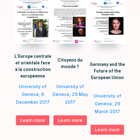
L’Europe centrale
Citoyens du
et orientale face
Germany and the
monde ?
à la construction
Future of the
européenne
European Union
University of
University of
Geneva, 6
Geneva, 29 May
University of
December 2017
2017
Geneva, 29
March 2017
Learn more
Learn more
Learn more