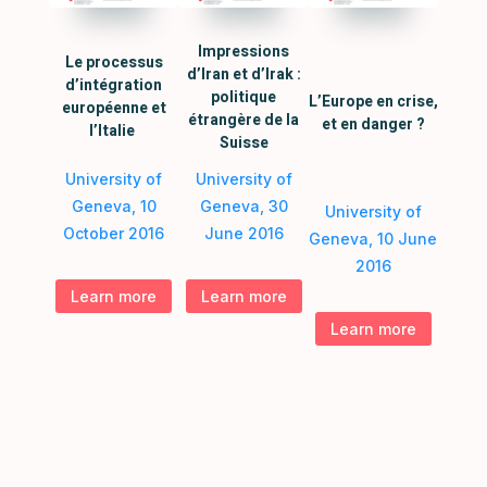
Impressions
Le processus
d’Iran et d’Irak :
d’intégration
politique
L’Europe en crise,
européenne et
étrangère de la
et en danger ?
l’Italie
Suisse
University of
University of
Geneva, 10
Geneva, 30
University of
October 2016
June 2016
Geneva, 10 June
2016
Learn more
Learn more
Learn more