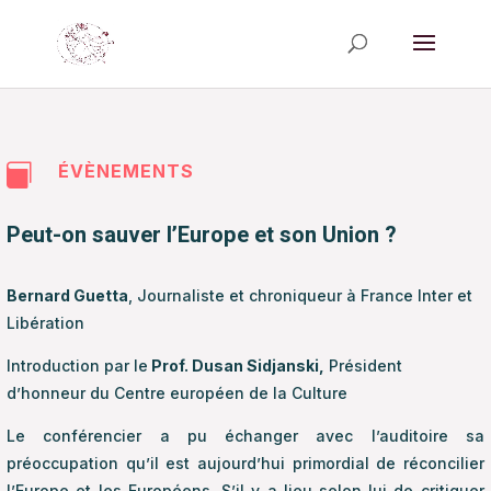
ÉVÈNEMENTS

Peut-on sauver l’Europe et son Union ?
Bernard Guetta
, Journaliste et chroniqueur à France Inter et
Libération
Introduction par le
Prof. Dusan Sidjanski,
Président
d’honneur du Centre européen de la Culture
Le conférencier a pu échanger avec l’auditoire sa
préoccupation qu’il est aujourd’hui primordial de réconcilier
l’Europe et les Européens. S’il y a lieu selon lui de critiquer