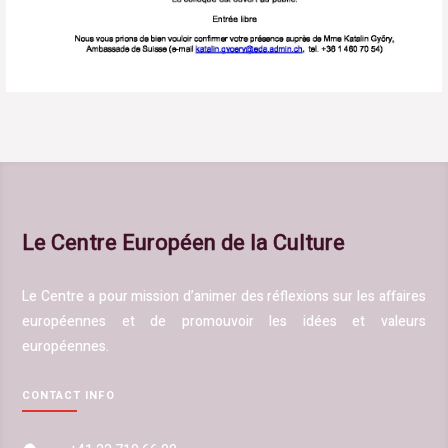
Le Centre Européen de la Culture
Le Centre a pour mission d’animer des réflexions sur les affaires
européenne
s et de promouvoir les idées et valeurs
européennes.
CONTACT INFO